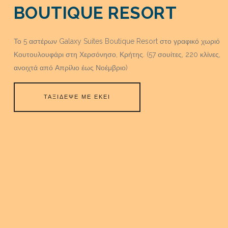
BOUTIQUE RESORT
Το 5 αστέρων Galaxy Suites Boutique Resort στο γραφικό χωριό
Κουτουλουφάρι στη Χερσόνησο, Κρήτης. (57 σουίτες, 220 κλίνες,
ανοιχτά από Απρίλιο έως Νοέμβριο)
ΤΑΞΙΔΕΨΕ ΜΕ ΕΚΕΙ