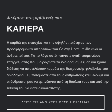
διεύρυνε τους ορίζοντές σου
ΚΑΡΙΕΡΑ
Η καρδιά της επιτυχίας και της υψηλής ποιότητας των
προσφερόμενων υπηρεσίων του Galaxy Hotel Iraklio είναι οι
άνθρωποί του. Για το λόγο αυτό, πάντοτε αναζητούμε νέους
επαγγελματίες που μοιράζονται το ίδιο όραμα με εμάς και έχουν
διάθεση να αποτελέσουν κομμάτι της διαχρονικής φιλοξενίας του
ξενοδοχείου. Εμπνεόμαστε από τους ανθρώπους και θέλουμε και
οι άνθρωποί μας να εμπνέονται από τη δουλειά τους και από την
ευθύνη του να είσαι οικοδεσπότης.
ΔΕΙΤΕ ΤΙΣ ΑΝΟΙΧΤΕΣ ΘΕΣΕΙΣ ΕΡΓΑΣΙΑΣ