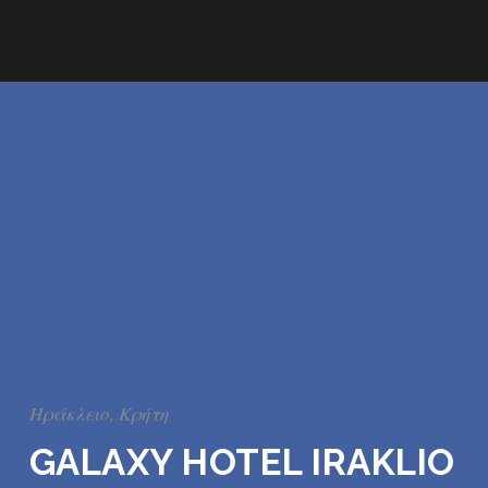
Ηράκλειο, Κρήτη
GALAXY HOTEL IRAKLIO