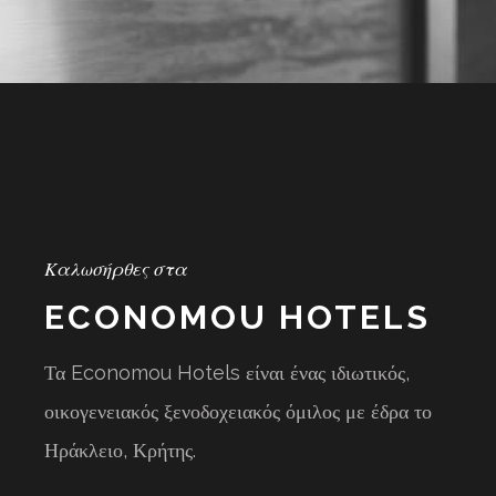
Καλωσήρθες στα
ECONOMOU HOTELS
Τα Economou Hotels είναι ένας ιδιωτικός,
οικογενειακός ξενοδοχειακός όμιλος με έδρα το
Ηράκλειο, Κρήτης.