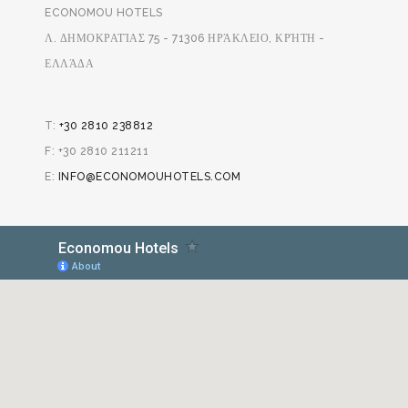
ECONOMOU HOTELS
Λ. ΔΗΜΟΚΡΑΤΊΑΣ 75 - 71306 ΗΡΆΚΛΕΙΟ, ΚΡΉΤΗ -
ΕΛΛΆΔΑ
T:
+30 2810 238812
F: +30 2810 211211
E:
INFO@ECONOMOUHOTELS.COM