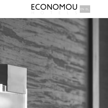
EN
EL